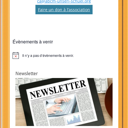
ca@abcm-unseri-schuel.org
Faire un don à l’association
Évènements à venir
Il n’y a pas d’évènements à venir.
Notice
Newsletter