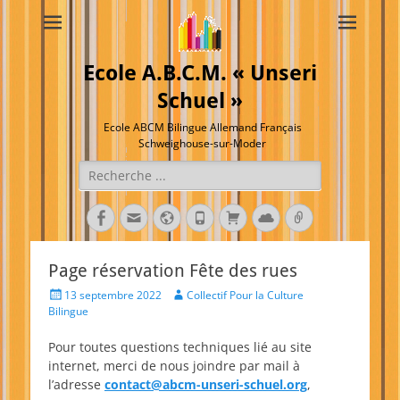
Ecole A.B.C.M. « Unseri
Schuel »
Ecole ABCM Bilingue Allemand Français
Schweighouse-sur-Moder
Rechercher :
Facebook
E-
Site
Tél
Panier
Cloud
Lien
mail
web
Page réservation Fête des rues
Posted
Author
13 septembre 2022
Collectif Pour la Culture
on
Bilingue
Pour toutes questions techniques lié au site
internet, merci de nous joindre par mail à
l’adresse
contact@abcm-unseri-schuel.org
,