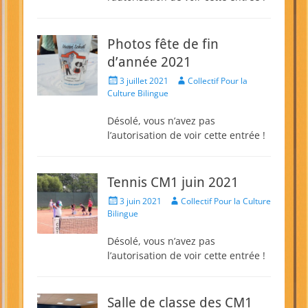
Photos fête de fin
d’année 2021
Posted
Author
3 juillet 2021
Collectif Pour la
on
Culture Bilingue
Désolé, vous n’avez pas
l’autorisation de voir cette entrée !
Tennis CM1 juin 2021
Posted
Author
3 juin 2021
Collectif Pour la Culture
on
Bilingue
Désolé, vous n’avez pas
l’autorisation de voir cette entrée !
Salle de classe des CM1