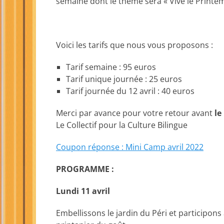
semaine dont le thème sera « Vive le Printe
Voici les tarifs que nous vous proposons :
Tarif semaine : 95 euros
Tarif unique journée : 25 euros
Tarif journée du 12 avril : 40 euros
Merci par avance pour votre retour avant
le 
Le Collectif pour la Culture Bilingue
Coupon réponse : Mini Camp avril 2022
PROGRAMME :
Lundi 11 avril
Embellissons le jardin du Péri et participons 