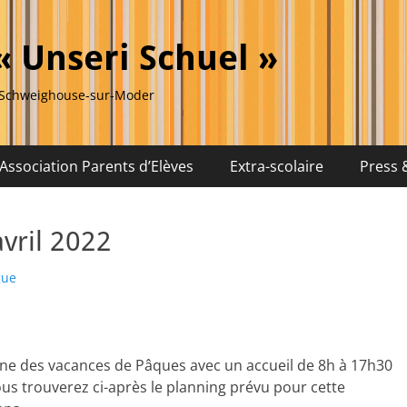
« Unseri Schuel »
s Schweighouse-sur-Moder
Association Parents d’Elèves
Extra-scolaire
Press &
vril 2022
gue
ine des vacances de Pâques avec un accueil de 8h à 17h30
us trouverez ci-après le planning prévu pour cette