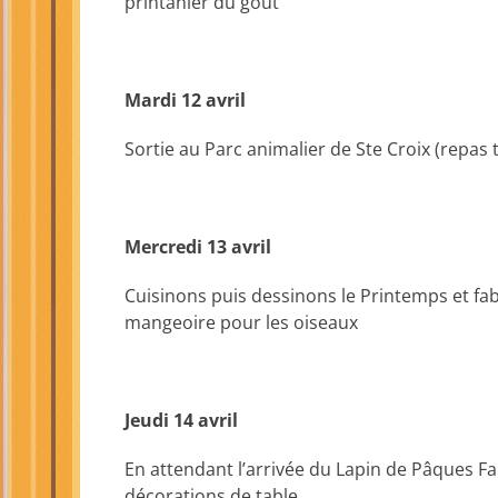
printanier du goût
Mardi 12 avril
Sortie au Parc animalier de Ste Croix (repas t
Mercredi 13 avril
Cuisinons puis dessinons le Printemps et f
mangeoire pour les oiseaux
Jeudi 14 avril
En attendant l’arrivée du Lapin de Pâques F
décorations de table