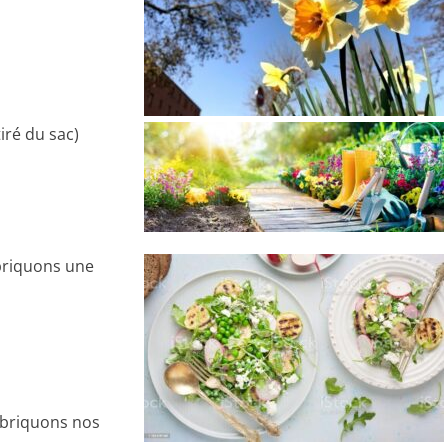
iré du sac)
abriquons une
abriquons nos