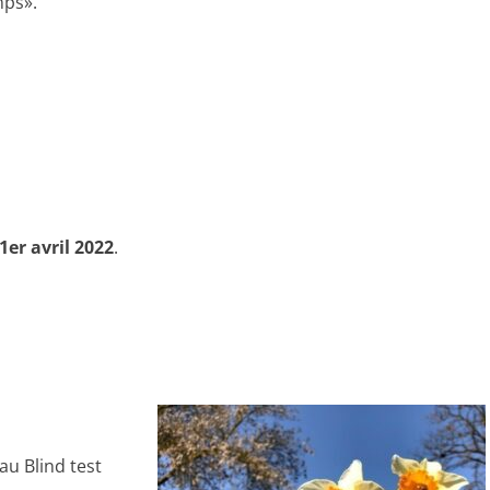
mps».
1er avril 2022
.
au Blind test