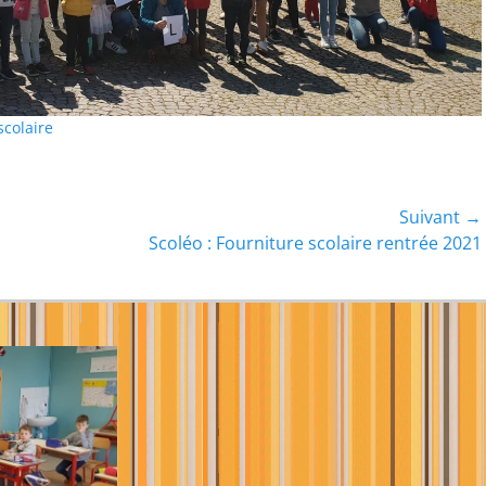
scolaire
Suivant →
Article
Scoléo : Fourniture scolaire rentrée 2021
suivant :