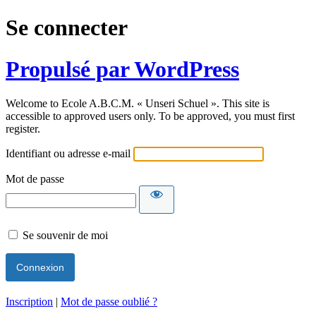
Se connecter
Propulsé par WordPress
Welcome to Ecole A.B.C.M. « Unseri Schuel ». This site is
accessible to approved users only. To be approved, you must first
register.
Identifiant ou adresse e-mail
Mot de passe
Se souvenir de moi
Inscription
|
Mot de passe oublié ?