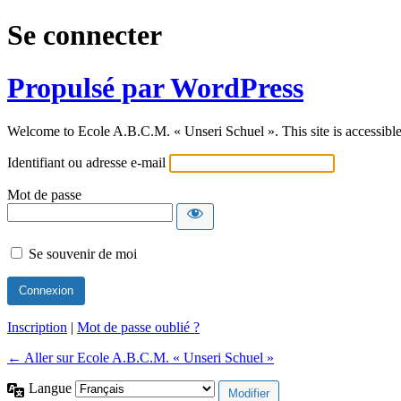
Se connecter
Propulsé par WordPress
Welcome to Ecole A.B.C.M. « Unseri Schuel ». This site is accessible 
Identifiant ou adresse e-mail
Mot de passe
Se souvenir de moi
Inscription
|
Mot de passe oublié ?
← Aller sur Ecole A.B.C.M. « Unseri Schuel »
Langue